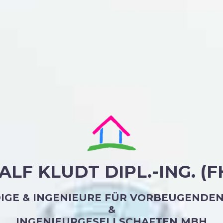
ALF KLUDT DIPL.-ING. (F
IGE & INGENIEURE FÜR VORBEUGENDE
&
INGENIEURGESELLSCHAFTEN MBH