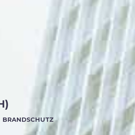
H)
N BRANDSCHUTZ