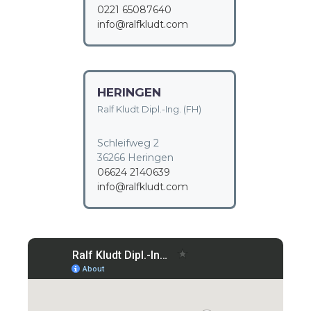
0221 65087640
info@ralfkludt.com
HERINGEN
Ralf Kludt Dipl.-Ing. (FH)
Schleifweg 2
36266 Heringen
06624 2140639
info@ralfkludt.com