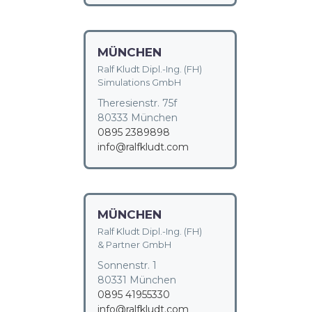
MÜNCHEN
Ralf Kludt Dipl.-Ing. (FH)
Simulations GmbH
Theresienstr. 75f
80333 München
0895 2389898
info@ralfkludt.com
MÜNCHEN
Ralf Kludt Dipl.-Ing. (FH)
& Partner GmbH
Sonnenstr. 1
80331 München
0895 41955330
info@ralfkludt.com