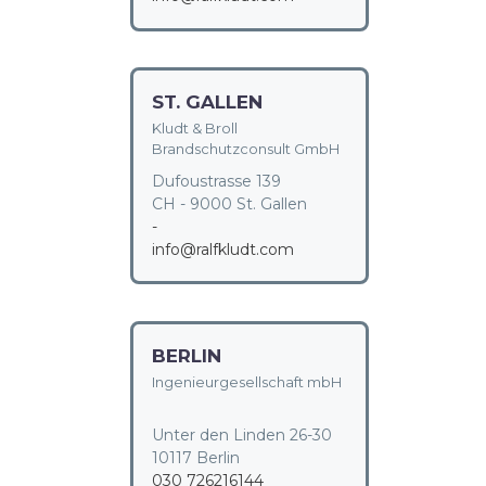
ST. GALLEN
Kludt & Broll
Brandschutzconsult GmbH
Dufoustrasse 139
CH - 9000 St. Gallen
-
info@ralfkludt.com
BERLIN
Ingenieurgesellschaft mbH
Unter den Linden 26-30
10117 Berlin
030 726216144