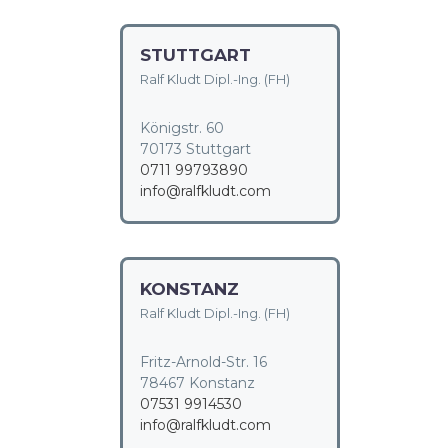
STUTTGART
Ralf Kludt Dipl.-Ing. (FH)
Königstr. 60
70173 Stuttgart
0711 99793890
info@ralfkludt.com
KONSTANZ
Ralf Kludt Dipl.-Ing. (FH)
Fritz-Arnold-Str. 16
78467 Konstanz
07531 9914530
info@ralfkludt.com