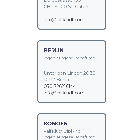
Dufoustrasse 139
CH - 9000 St. Gallen
-
info@ralfkludt.com
BERLIN
Ingenieurgesellschaft mbH
Unter den Linden 26-30
10117 Berlin
030 726216144
info@ralfkludt.com
KÖNGEN
Ralf Kludt Dipl.-Ing. (FH)
Ingenieurgesellschaft mbH