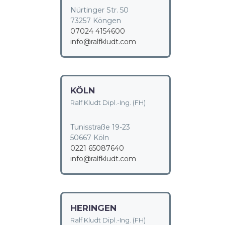
Nürtinger Str. 50
73257 Köngen
07024 4154600
info@ralfkludt.com
KÖLN
Ralf Kludt Dipl.-Ing. (FH)
Tunisstraße 19-23
50667 Köln
0221 65087640
info@ralfkludt.com
HERINGEN
Ralf Kludt Dipl.-Ing. (FH)