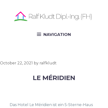
Skip
to
content
NAVIGATION
October 22, 2021
by
ralfkludt
LE MÉRIDIEN
Das Hotel Le Méridien ist ein 5-Sterne-Haus