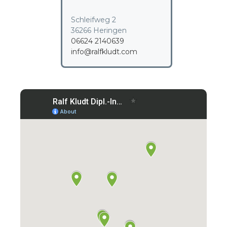
Schleifweg 2
36266 Heringen
06624 2140639
info@ralfkludt.com