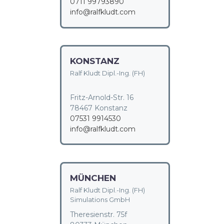
0711 99793890
info@ralfkludt.com
KONSTANZ
Ralf Kludt Dipl.-Ing. (FH)
Fritz-Arnold-Str. 16
78467 Konstanz
07531 9914530
info@ralfkludt.com
MÜNCHEN
Ralf Kludt Dipl.-Ing. (FH)
Simulations GmbH
Theresienstr. 75f