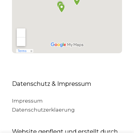
Datenschutz & Impressum
Impressum
Datenschutzerklaerung
Website gepflegt und erstellt durch