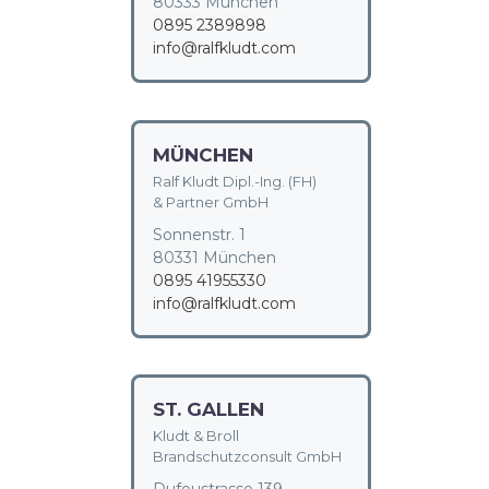
80333 München
0895 2389898
info@ralfkludt.com
MÜNCHEN
Ralf Kludt Dipl.-Ing. (FH)
& Partner GmbH
Sonnenstr. 1
80331 München
0895 41955330
info@ralfkludt.com
ST. GALLEN
Kludt & Broll
Brandschutzconsult GmbH