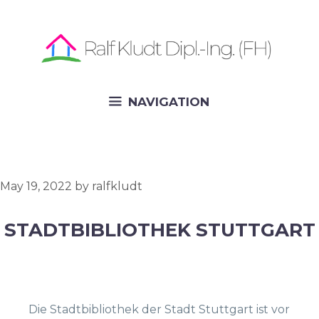
Skip
to
content
NAVIGATION
May 19, 2022
by
ralfkludt
STADTBIBLIOTHEK STUTTGART
Die Stadtbibliothek der Stadt Stuttgart ist vor