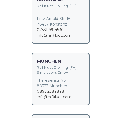
Ralf Kludt Dipl.-Ing. (FH)
Fritz-Arnold-Str. 16
78467 Konstanz
07531 9914530
info@ralfkludt.com
MÜNCHEN
Ralf Kludt Dipl.-Ing. (FH)
Simulations GmbH
Theresienstr. 75f
80333 München
0895 2389898
info@ralfkludt.com