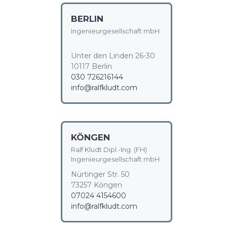
BERLIN
Ingenieurgesellschaft mbH
Unter den Linden 26-30
10117 Berlin
030 726216144
info@ralfkludt.com
KÖNGEN
Ralf Kludt Dipl.-Ing. (FH)
Ingenieurgesellschaft mbH
Nürtinger Str. 50
73257 Köngen
07024 4154600
info@ralfkludt.com