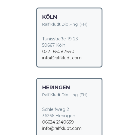
KÖLN
Ralf Kludt Dipl.-Ing. (FH)
Tunisstraße 19-23
50667 Köln
0221 65087640
info@ralfkludt.com
HERINGEN
Ralf Kludt Dipl.-Ing. (FH)
Schleifweg 2
36266 Heringen
06624 2140639
info@ralfkludt.com