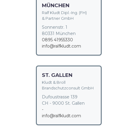
MÜNCHEN
Ralf Kludt Dipl.-Ing. (FH)
& Partner GmbH
Sonnenstr. 1
80331 München
0895 41955330
info@ralfkludt.com
ST. GALLEN
Kludt & Broll
Brandschutzconsult GmbH
Dufoustrasse 139
CH - 9000 St. Gallen
-
info@ralfkludt.com