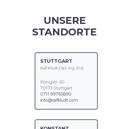
UNSERE
STANDORTE
STUTTGART
Ralf Kludt Dipl.-Ing. (FH)
Königstr. 60
70173 Stuttgart
0711 99793890
info@ralfkludt.com
KONSTANZ