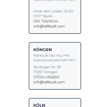
Unter den Linden 26-30
10117 Berlin
030 726216144
info@ralfkludt.com
KÖNGEN
Ralf Kludt Dipl.-Ing. (FH)
Ingenieurgesellschaft mbH
Nürtinger Str. 50
73257 Köngen
07024 4154600
info@ralfkludt.com
KÖLN