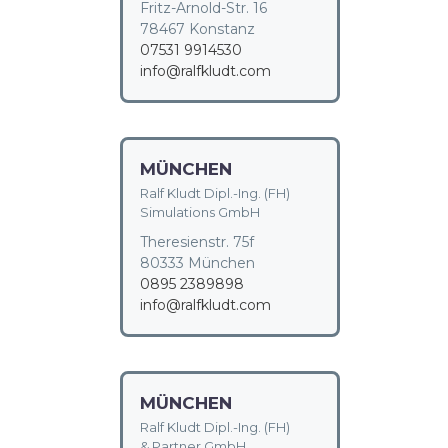
Fritz-Arnold-Str. 16
78467 Konstanz
07531 9914530
info@ralfkludt.com
MÜNCHEN
Ralf Kludt Dipl.-Ing. (FH)
Simulations GmbH
Theresienstr. 75f
80333 München
0895 2389898
info@ralfkludt.com
MÜNCHEN
Ralf Kludt Dipl.-Ing. (FH)
& Partner GmbH