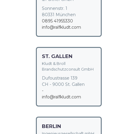
Sonnenstr. 1
80331 München
0895 41955330
info@ralfkludt.com
ST. GALLEN
Kludt & Broll
Brandschutzconsult GmbH
Dufoustrasse 139
CH - 9000 St. Gallen
-
info@ralfkludt.com
BERLIN
Ingenieurgesellschaft mbH