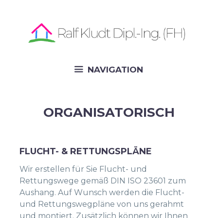
Skip
to
content
NAVIGATION
ORGANISATORISCH
FLUCHT- & RETTUNGSPLÄNE
Wir erstellen für Sie Flucht- und
Rettungswege gemäß DIN ISO 23601 zum
Aushang. Auf Wunsch werden die Flucht-
und Rettungswegpläne von uns gerahmt
und montiert. Zusätzlich können wir Ihnen