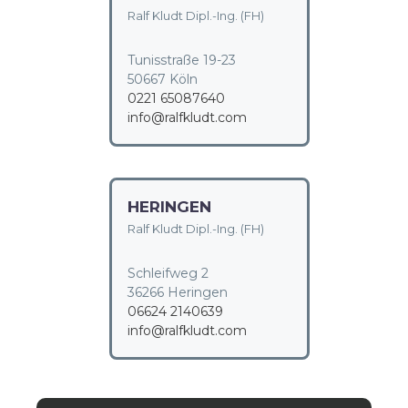
Ralf Kludt Dipl.-Ing. (FH)
Tunisstraße 19-23
50667 Köln
0221 65087640
info@ralfkludt.com
HERINGEN
Ralf Kludt Dipl.-Ing. (FH)
Schleifweg 2
36266 Heringen
06624 2140639
info@ralfkludt.com