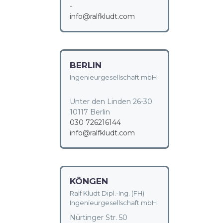
-
info@ralfkludt.com
BERLIN
Ingenieurgesellschaft mbH
Unter den Linden 26-30
10117 Berlin
030 726216144
info@ralfkludt.com
KÖNGEN
Ralf Kludt Dipl.-Ing. (FH)
Ingenieurgesellschaft mbH
Nürtinger Str. 50