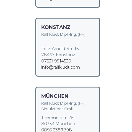
KONSTANZ
Ralf Kludt Dipl.-Ing. (FH)
Fritz-Arnold-Str. 16
78467 Konstanz
07531 9914530
info@ralfkludt.com
MÜNCHEN
Ralf Kludt Dipl.-Ing. (FH)
Simulations GmbH
Theresienstr. 75f
80333 München
0895 2389898