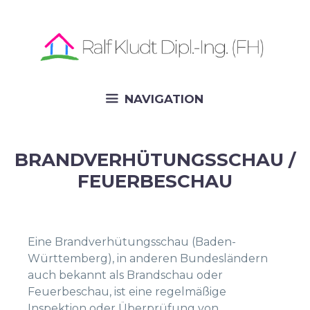
Skip
to
content
NAVIGATION
BRANDVERHÜTUNGSSCHAU /
FEUERBESCHAU
Eine Brandverhütungsschau (Baden-
Württemberg), in anderen Bundesländern
auch bekannt als Brandschau oder
Feuerbeschau, ist eine regelmäßige
Inspektion oder Überprüfung von