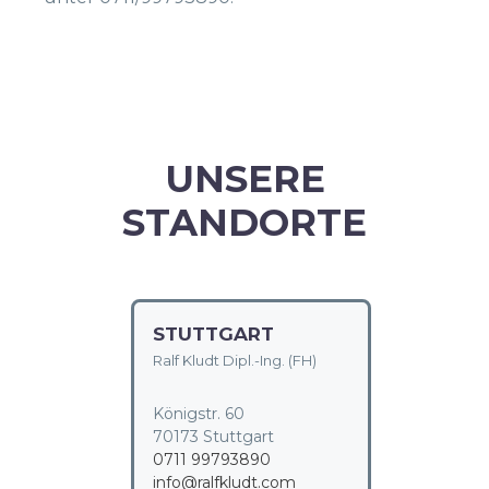
UNSERE
STANDORTE
STUTTGART
Ralf Kludt Dipl.-Ing. (FH)
Königstr. 60
70173 Stuttgart
0711 99793890
info@ralfkludt.com