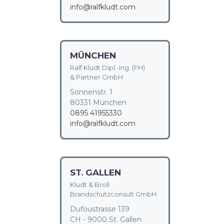
info@ralfkludt.com
MÜNCHEN
Ralf Kludt Dipl.-Ing. (FH)
& Partner GmbH
Sonnenstr. 1
80331 München
0895 41955330
info@ralfkludt.com
ST. GALLEN
Kludt & Broll
Brandschutzconsult GmbH
Dufoustrasse 139
CH - 9000 St. Gallen