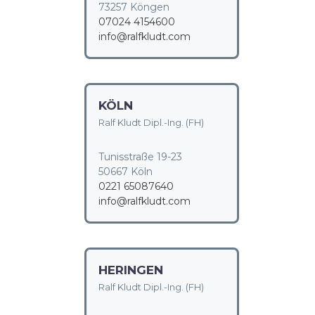
73257 Köngen
07024 4154600
info@ralfkludt.com
KÖLN
Ralf Kludt Dipl.-Ing. (FH)
Tunisstraße 19-23
50667 Köln
0221 65087640
info@ralfkludt.com
HERINGEN
Ralf Kludt Dipl.-Ing. (FH)