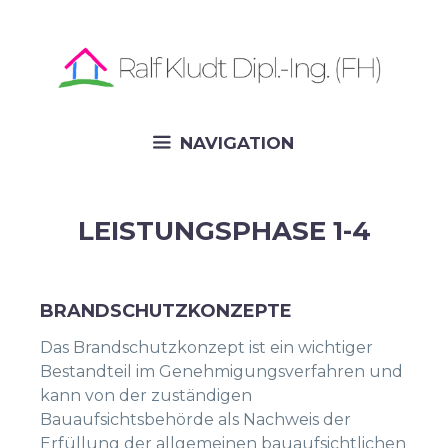
Skip
to
content
NAVIGATION
LEISTUNGSPHASE 1-4
BRANDSCHUTZKONZEPTE
Das Brandschutzkonzept ist ein wichtiger
Bestandteil im Genehmigungsverfahren und
kann von der zuständigen
Bauaufsichtsbehörde als Nachweis der
Erfüllung der allgemeinen bauaufsichtlichen