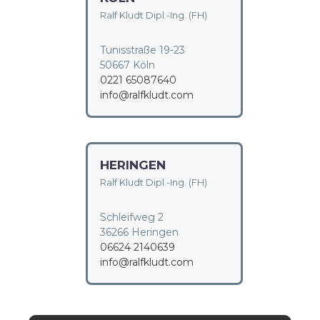
Ralf Kludt Dipl.-Ing. (FH)
Tunisstraße 19-23
50667 Köln
0221 65087640
info@ralfkludt.com
HERINGEN
Ralf Kludt Dipl.-Ing. (FH)
Schleifweg 2
36266 Heringen
06624 2140639
info@ralfkludt.com