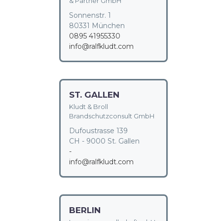
& Partner GmbH
Sonnenstr. 1
80331 München
0895 41955330
info@ralfkludt.com
ST. GALLEN
Kludt & Broll
Brandschutzconsult GmbH
Dufoustrasse 139
CH - 9000 St. Gallen
-
info@ralfkludt.com
BERLIN