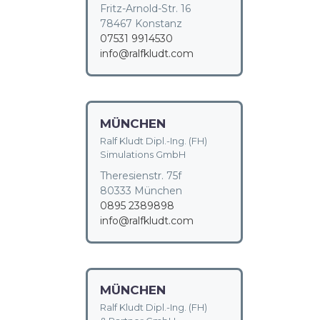
Fritz-Arnold-Str. 16
78467 Konstanz
07531 9914530
info@ralfkludt.com
MÜNCHEN
Ralf Kludt Dipl.-Ing. (FH)
Simulations GmbH
Theresienstr. 75f
80333 München
0895 2389898
info@ralfkludt.com
MÜNCHEN
Ralf Kludt Dipl.-Ing. (FH)