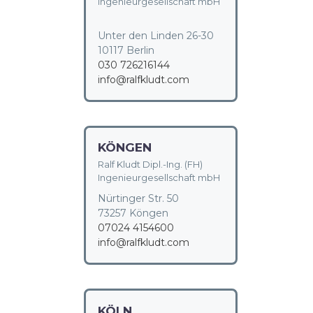
Ingenieurgesellschaft mbH
Unter den Linden 26-30
10117 Berlin
030 726216144
info@ralfkludt.com
KÖNGEN
Ralf Kludt Dipl.-Ing. (FH)
Ingenieurgesellschaft mbH
Nürtinger Str. 50
73257 Köngen
07024 4154600
info@ralfkludt.com
KÖLN