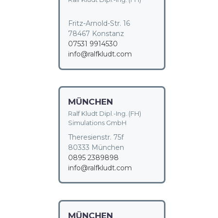
Fritz-Arnold-Str. 16
78467 Konstanz
07531 9914530
info@ralfkludt.com
MÜNCHEN
Ralf Kludt Dipl.-Ing. (FH)
Simulations GmbH
Theresienstr. 75f
80333 München
0895 2389898
info@ralfkludt.com
MÜNCHEN