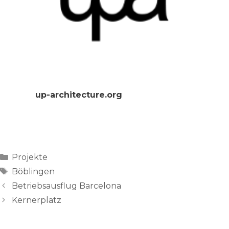
up-architecture.org
Categories
Projekte
Tags
Böblingen
Betriebsausflug Barcelona
Kernerplatz