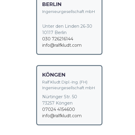
BERLIN
Ingenieurgesellschaft mbH
Unter den Linden 26-30
10117 Berlin
030 726216144
info@ralfkludt.com
KÖNGEN
Ralf Kludt Dipl.-Ing. (FH)
Ingenieurgesellschaft mbH
Nürtinger Str. 50
73257 Köngen
07024 4154600
info@ralfkludt.com