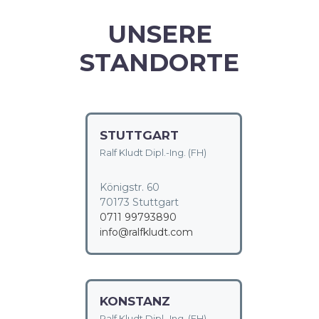
UNSERE
STANDORTE
STUTTGART
Ralf Kludt Dipl.-Ing. (FH)
Königstr. 60
70173 Stuttgart
0711 99793890
info@ralfkludt.com
KONSTANZ
Ralf Kludt Dipl.-Ing. (FH)