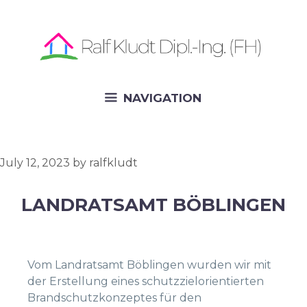
Skip
to
content
NAVIGATION
July 12, 2023
by
ralfkludt
LANDRATSAMT BÖBLINGEN
Vom Landratsamt Böblingen wurden wir mit
der Erstellung eines schutzzielorientierten
Brandschutzkonzeptes für den