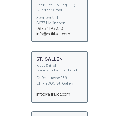
Ralf Kludt Dipl.-Ing. (FH)
& Partner GmbH
Sonnenstr. 1
80331 München
0895 41955330
info@ralfkludt.com
ST. GALLEN
Kludt & Broll
Brandschutzconsult GmbH
Dufoustrasse 139
CH - 9000 St. Gallen
-
info@ralfkludt.com