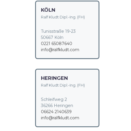
KÖLN
Ralf Kludt Dipl.-Ing. (FH)
Tunisstraße 19-23
50667 Köln
0221 65087640
info@ralfkludt.com
HERINGEN
Ralf Kludt Dipl.-Ing. (FH)
Schleifweg 2
36266 Heringen
06624 2140639
info@ralfkludt.com