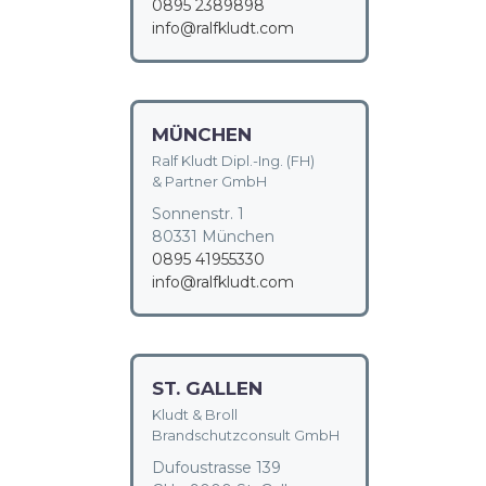
0895 2389898
info@ralfkludt.com
MÜNCHEN
Ralf Kludt Dipl.-Ing. (FH)
& Partner GmbH
Sonnenstr. 1
80331 München
0895 41955330
info@ralfkludt.com
ST. GALLEN
Kludt & Broll
Brandschutzconsult GmbH
Dufoustrasse 139