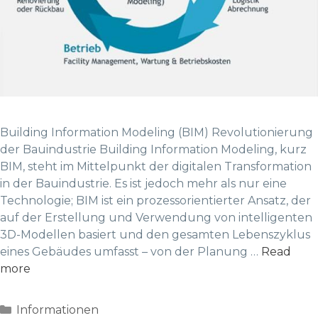
Building Information Modeling (BIM) Revolutionierung
der Bauindustrie Building Information Modeling, kurz
BIM, steht im Mittelpunkt der digitalen Transformation
in der Bauindustrie. Es ist jedoch mehr als nur eine
Technologie; BIM ist ein prozessorientierter Ansatz, der
auf der Erstellung und Verwendung von intelligenten
3D-Modellen basiert und den gesamten Lebenszyklus
eines Gebäudes umfasst – von der Planung …
Read
more
Categories
Informationen