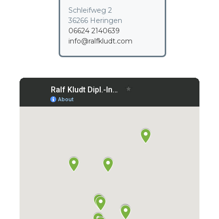
Schleifweg 2
36266 Heringen
06624 2140639
info@ralfkludt.com