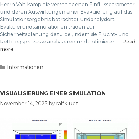
Herrn Vahlkamp die verschiedenen Einflussparameter
und deren Auswirkungen einer Evakuierung auf das
Simulationsergebnis betrachtet undanalysiert.
Evakuierungssimulationen tragen zur
Sicherheitsplanung dazu bei, indem sie Flucht- und
Rettungsprozesse analysieren und optimieren. …
Read
more
Categories
Informationen
VISUALISIERUNG EINER SIMULATION
November 14, 2025
by
ralfkludt