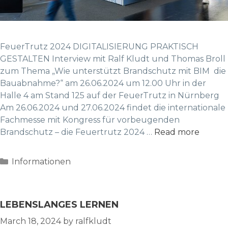
FeuerTrutz 2024 DIGITALISIERUNG PRAKTISCH
GESTALTEN Interview mit Ralf Kludt und Thomas Broll
zum Thema „Wie unterstützt Brandschutz mit BIM die
Bauabnahme?“ am 26.06.2024 um 12.00 Uhr in der
Halle 4 am Stand 125 auf der FeuerTrutz in Nürnberg
Am 26.06.2024 und 27.06.2024 findet die internationale
Fachmesse mit Kongress für vorbeugenden
Brandschutz – die Feuertrutz 2024 …
Read more
Categories
Informationen
LEBENSLANGES LERNEN
March 18, 2024
by
ralfkludt