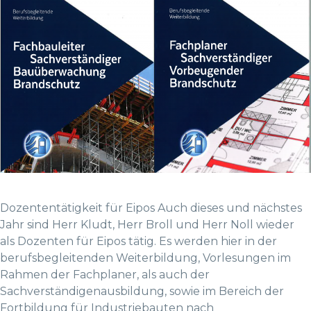
Dozententätigkeit für Eipos Auch dieses und nächstes
Jahr sind Herr Kludt, Herr Broll und Herr Noll wieder
als Dozenten für Eipos tätig. Es werden hier in der
berufsbegleitenden Weiterbildung, Vorlesungen im
Rahmen der Fachplaner, als auch der
Sachverständigenausbildung, sowie im Bereich der
Fortbildung für Industriebauten nach