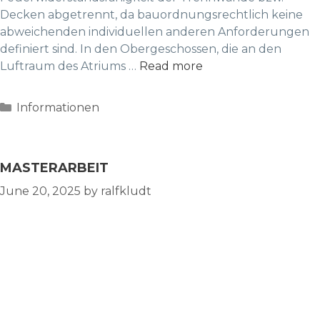
Decken abgetrennt, da bauordnungsrechtlich keine
abweichenden individuellen anderen Anforderungen
definiert sind. In den Obergeschossen, die an den
Luftraum des Atriums …
Read more
Categories
Informationen
MASTERARBEIT
June 20, 2025
by
ralfkludt