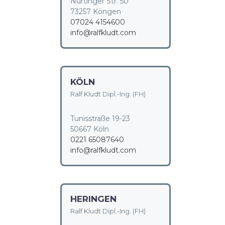
Nürtinger Str. 50
73257 Köngen
07024 4154600
info@ralfkludt.com
KÖLN
Ralf Kludt Dipl.-Ing. (FH)
Tunisstraße 19-23
50667 Köln
0221 65087640
info@ralfkludt.com
HERINGEN
Ralf Kludt Dipl.-Ing. (FH)