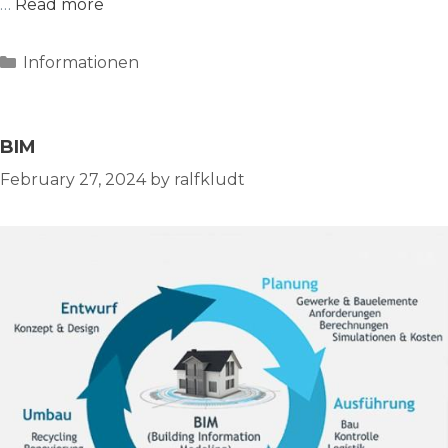
…
Read more
Categories
Informationen
BIM
February 27, 2024
by
ralfkludt