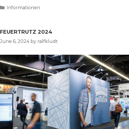
Categories
Informationen
FEUERTRUTZ 2024
June 6, 2024
by
ralfkludt