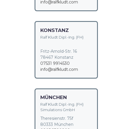
info@ralfkludt.com
KONSTANZ
Ralf Kludt Dipl.-Ing. (FH)
Fritz-Arnold-Str. 16
78467 Konstanz
07531 9914530
info@ralfkludt.com
MÜNCHEN
Ralf Kludt Dipl.-Ing. (FH)
Simulations GmbH
Theresienstr. 75f
80333 München