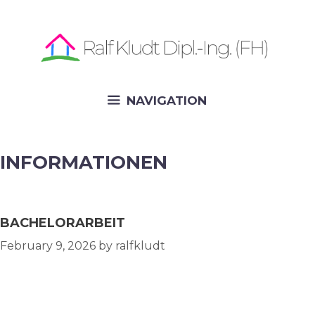
Skip
to
content
NAVIGATION
INFORMATIONEN
BACHELORARBEIT
February 9, 2026
by
ralfkludt