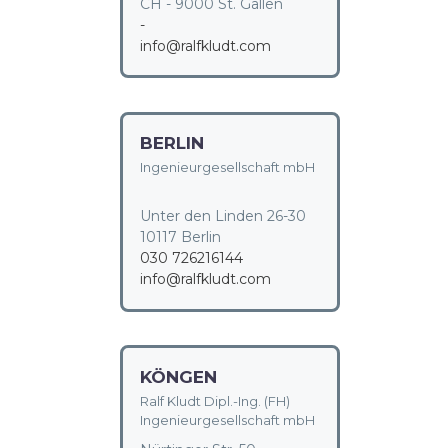
CH - 9000 St. Gallen
-
info@ralfkludt.com
BERLIN
Ingenieurgesellschaft mbH
Unter den Linden 26-30
10117 Berlin
030 726216144
info@ralfkludt.com
KÖNGEN
Ralf Kludt Dipl.-Ing. (FH)
Ingenieurgesellschaft mbH