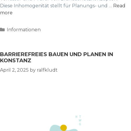
Diese Inhomogenität stellt für Planungs- und …
Read
more
Categories
Informationen
BARRIEREFREIES BAUEN UND PLANEN IN
KONSTANZ
April 2, 2025
by
ralfkludt