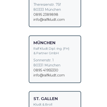
Theresienstr. 75f
80333 München
0895 2389898
info@ralfkludt.com
MÜNCHEN
Ralf Kludt Dipl.-Ing. (FH)
& Partner GmbH
Sonnenstr. 1
80331 München
0895 41955330
info@ralfkludt.com
ST. GALLEN
Kludt & Broll