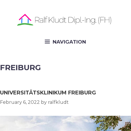
Skip
to
content
NAVIGATION
FREIBURG
UNIVERSITÄTSKLINIKUM FREIBURG
February 6, 2022
by
ralfkludt