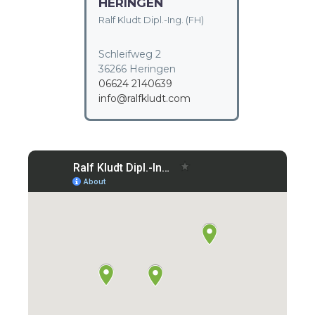
HERINGEN
Ralf Kludt Dipl.-Ing. (FH)
Schleifweg 2
36266 Heringen
06624 2140639
info@ralfkludt.com