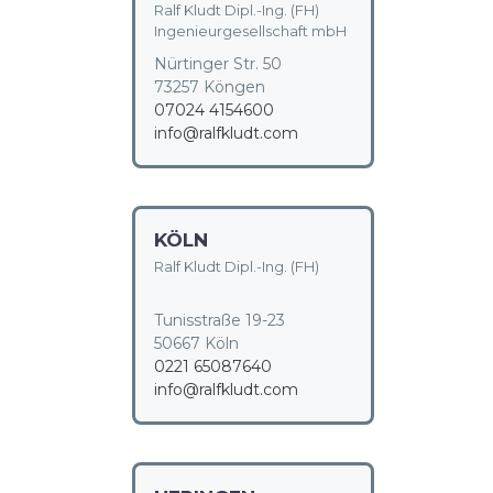
Ralf Kludt Dipl.-Ing. (FH)
Ingenieurgesellschaft mbH
Nürtinger Str. 50
73257 Köngen
07024 4154600
info@ralfkludt.com
KÖLN
Ralf Kludt Dipl.-Ing. (FH)
Tunisstraße 19-23
50667 Köln
0221 65087640
info@ralfkludt.com