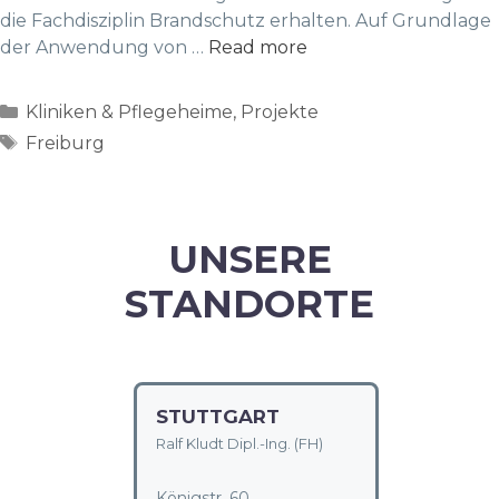
die Fachdisziplin Brandschutz erhalten. Auf Grundlage
der Anwendung von …
Read more
Categories
Kliniken & Pflegeheime
,
Projekte
Tags
Freiburg
UNSERE
STANDORTE
STUTTGART
Ralf Kludt Dipl.-Ing. (FH)
Königstr. 60