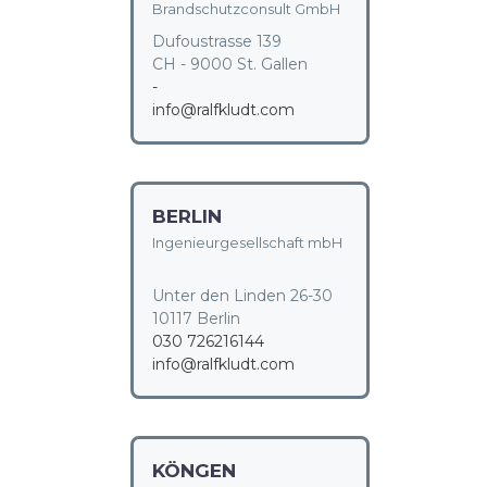
Brandschutzconsult GmbH
Dufoustrasse 139
CH - 9000 St. Gallen
-
info@ralfkludt.com
BERLIN
Ingenieurgesellschaft mbH
Unter den Linden 26-30
10117 Berlin
030 726216144
info@ralfkludt.com
KÖNGEN