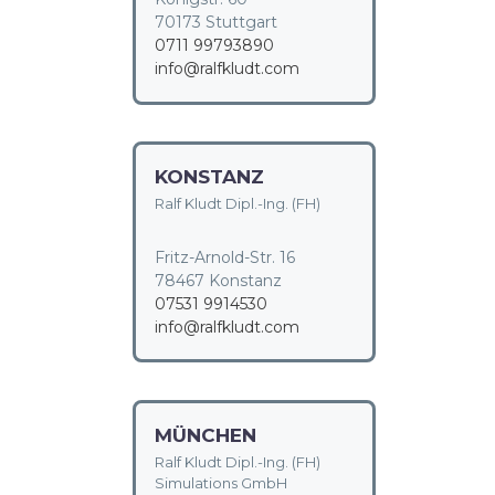
70173 Stuttgart
0711 99793890
info@ralfkludt.com
KONSTANZ
Ralf Kludt Dipl.-Ing. (FH)
Fritz-Arnold-Str. 16
78467 Konstanz
07531 9914530
info@ralfkludt.com
MÜNCHEN
Ralf Kludt Dipl.-Ing. (FH)
Simulations GmbH