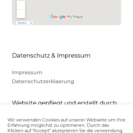
Datenschutz & Impressum
Impressum
Datenschutzerklaerung
Website gepflegt und erstellt durch
Wir verwenden Cookies auf unserer Webseite um Ihre
Erfahrung möglichst zu optimieren. Durch das
Klicken auf "Accept" akzeptieren Sie die verwendung