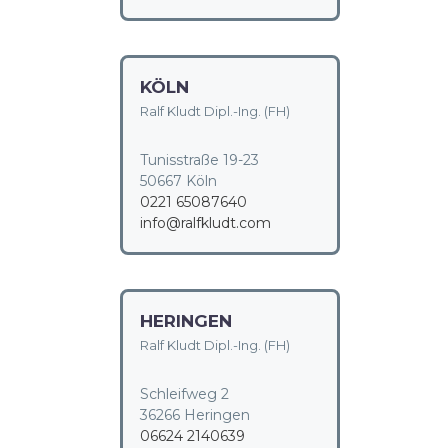
KÖLN
Ralf Kludt Dipl.-Ing. (FH)
Tunisstraße 19-23
50667 Köln
0221 65087640
info@ralfkludt.com
HERINGEN
Ralf Kludt Dipl.-Ing. (FH)
Schleifweg 2
36266 Heringen
06624 2140639