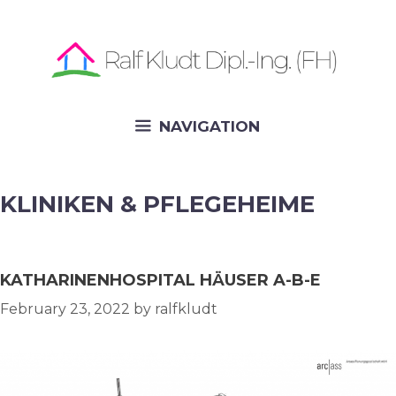
Skip
to
content
NAVIGATION
KLINIKEN & PFLEGEHEIME
KATHARINENHOSPITAL HÄUSER A-B-E
February 23, 2022
by
ralfkludt