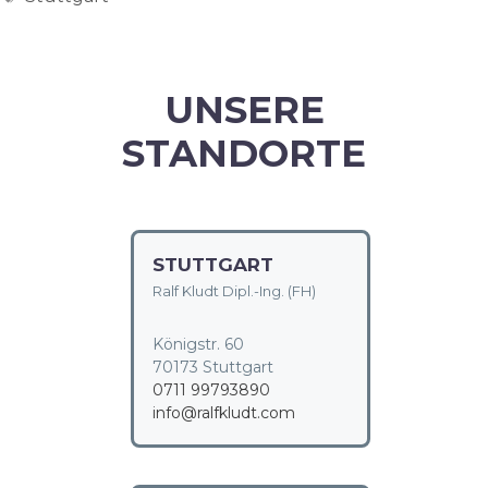
UNSERE
STANDORTE
STUTTGART
Ralf Kludt Dipl.-Ing. (FH)
Königstr. 60
70173 Stuttgart
0711 99793890
info@ralfkludt.com