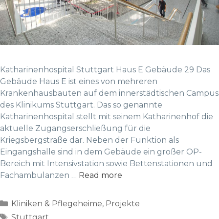
Katharinenhospital Stuttgart Haus E Gebäude 29 Das
Gebäude Haus E ist eines von mehreren
Krankenhausbauten auf dem innerstädtischen Campus
des Klinikums Stuttgart. Das so genannte
Katharinenhospital stellt mit seinem Katharinenhof die
aktuelle Zugangserschließung für die
Kriegsbergstraße dar. Neben der Funktion als
Eingangshalle sind in dem Gebäude ein großer OP-
Bereich mit Intensivstation sowie Bettenstationen und
Fachambulanzen …
Read more
Categories
Kliniken & Pflegeheime
,
Projekte
Tags
Stuttgart