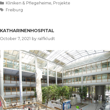
Categories
Kliniken & Pflegeheime
,
Projekte
Tags
Freiburg
KATHARINENHOSPITAL
October 7, 2021
by
ralfkludt