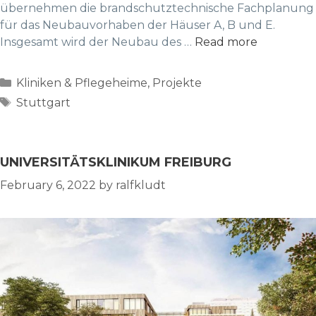
übernehmen die brandschutztechnische Fachplanung
für das Neubauvorhaben der Häuser A, B und E.
Insgesamt wird der Neubau des …
Read more
Categories
Kliniken & Pflegeheime
,
Projekte
Tags
Stuttgart
UNIVERSITÄTSKLINIKUM FREIBURG
February 6, 2022
by
ralfkludt