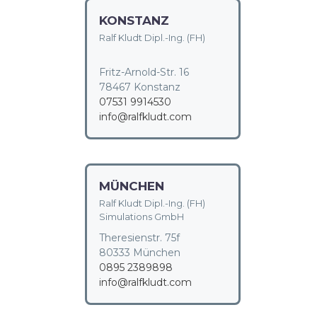
KONSTANZ
Ralf Kludt Dipl.-Ing. (FH)
Fritz-Arnold-Str. 16
78467 Konstanz
07531 9914530
info@ralfkludt.com
MÜNCHEN
Ralf Kludt Dipl.-Ing. (FH)
Simulations GmbH
Theresienstr. 75f
80333 München
0895 2389898
info@ralfkludt.com