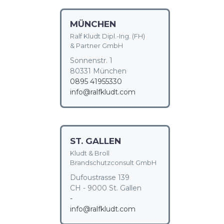
MÜNCHEN
Ralf Kludt Dipl.-Ing. (FH)
& Partner GmbH
Sonnenstr. 1
80331 München
0895 41955330
info@ralfkludt.com
ST. GALLEN
Kludt & Broll
Brandschutzconsult GmbH
Dufoustrasse 139
CH - 9000 St. Gallen
-
info@ralfkludt.com