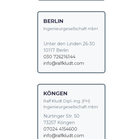
BERLIN
Ingenieurgesellschaft mbH
Unter den Linden 26-30
10117 Berlin
030 726216144
info@ralfkludt.com
KÖNGEN
Ralf Kludt Dipl.-Ing. (FH)
Ingenieurgesellschaft mbH
Nürtinger Str. 50
73257 Köngen
07024 4154600
info@ralfkludt.com