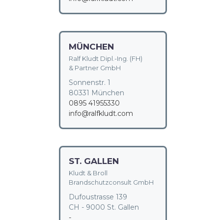
MÜNCHEN
Ralf Kludt Dipl.-Ing. (FH)
& Partner GmbH
Sonnenstr. 1
80331 München
0895 41955330
info@ralfkludt.com
ST. GALLEN
Kludt & Broll
Brandschutzconsult GmbH
Dufoustrasse 139
CH - 9000 St. Gallen
-