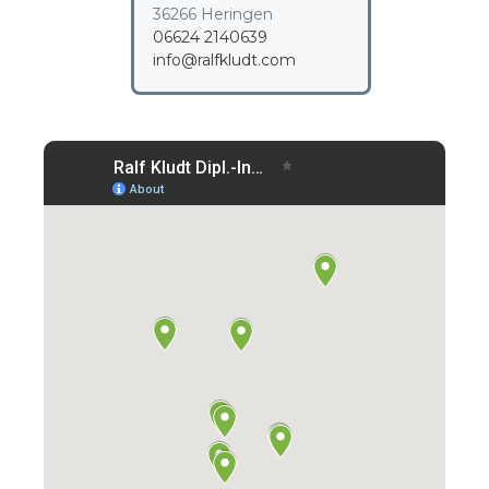
36266 Heringen
06624 2140639
info@ralfkludt.com