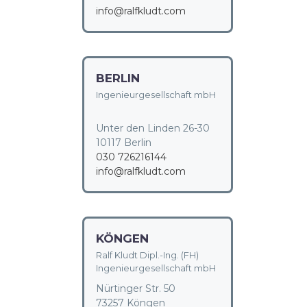
info@ralfkludt.com
BERLIN
Ingenieurgesellschaft mbH
Unter den Linden 26-30
10117 Berlin
030 726216144
info@ralfkludt.com
KÖNGEN
Ralf Kludt Dipl.-Ing. (FH)
Ingenieurgesellschaft mbH
Nürtinger Str. 50
73257 Köngen