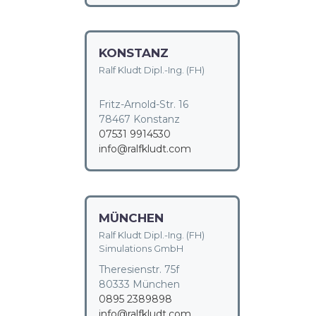
KONSTANZ
Ralf Kludt Dipl.-Ing. (FH)
Fritz-Arnold-Str. 16
78467 Konstanz
07531 9914530
info@ralfkludt.com
MÜNCHEN
Ralf Kludt Dipl.-Ing. (FH)
Simulations GmbH
Theresienstr. 75f
80333 München
0895 2389898
info@ralfkludt.com