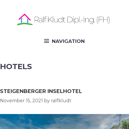
Skip
to
content
NAVIGATION
HOTELS
STEIGENBERGER INSELHOTEL
November 15, 2021
by
ralfkludt