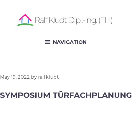
Skip
to
content
NAVIGATION
May 19, 2022
by
ralfkludt
SYMPOSIUM TÜRFACHPLANUNG