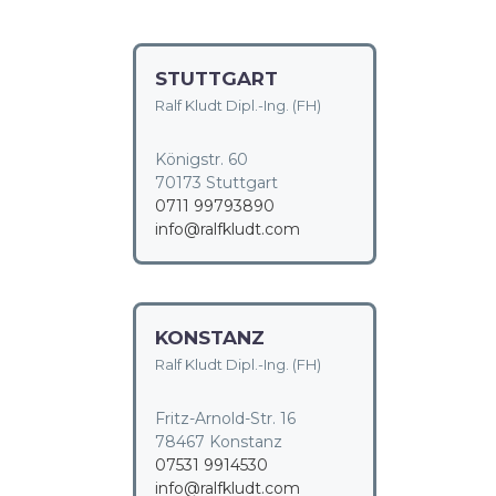
STUTTGART
Ralf Kludt Dipl.-Ing. (FH)
Königstr. 60
70173 Stuttgart
0711 99793890
info@ralfkludt.com
KONSTANZ
Ralf Kludt Dipl.-Ing. (FH)
Fritz-Arnold-Str. 16
78467 Konstanz
07531 9914530
info@ralfkludt.com