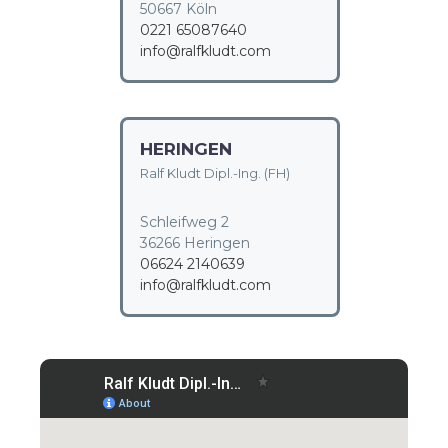
50667 Köln
0221 65087640
info@ralfkludt.com
HERINGEN
Ralf Kludt Dipl.-Ing. (FH)
Schleifweg 2
36266 Heringen
06624 2140639
info@ralfkludt.com