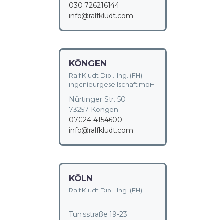
030 726216144
info@ralfkludt.com
KÖNGEN
Ralf Kludt Dipl.-Ing. (FH)
Ingenieurgesellschaft mbH
Nürtinger Str. 50
73257 Köngen
07024 4154600
info@ralfkludt.com
KÖLN
Ralf Kludt Dipl.-Ing. (FH)
Tunisstraße 19-23