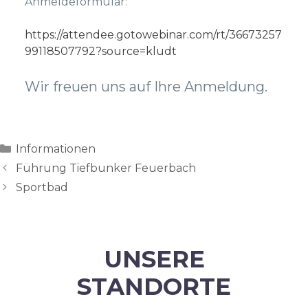
Anmeldeformular:
https://attendee.gotowebinar.com/rt/36673257
99118507792?source=kludt
Wir freuen uns auf Ihre Anmeldung.
Categories
Informationen
Führung Tiefbunker Feuerbach
Sportbad
UNSERE
STANDORTE