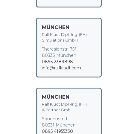
MÜNCHEN
Ralf Kludt Dipl.-Ing. (FH)
Simulations GmbH
Theresienstr. 75f
80333 München
0895 2389898
info@ralfkludt.com
MÜNCHEN
Ralf Kludt Dipl.-Ing. (FH)
& Partner GmbH
Sonnenstr. 1
80331 München
0895 41955330