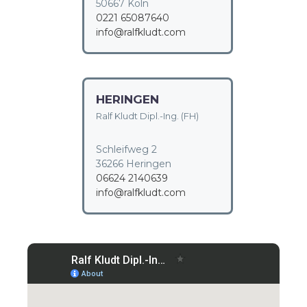
50667 Köln
0221 65087640
info@ralfkludt.com
HERINGEN
Ralf Kludt Dipl.-Ing. (FH)
Schleifweg 2
36266 Heringen
06624 2140639
info@ralfkludt.com