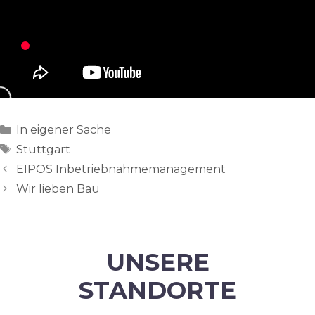
Categories
In eigener Sache
Tags
Stuttgart
EIPOS Inbetriebnahmemanagement
Wir lieben Bau
UNSERE
STANDORTE