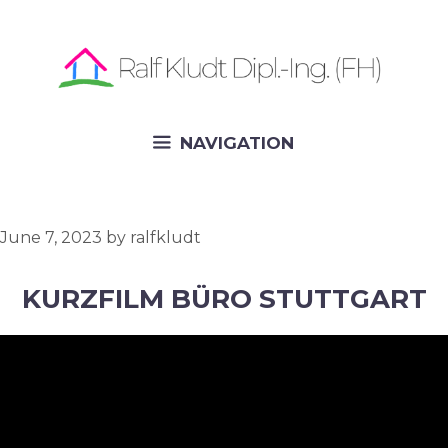
Skip
to
content
NAVIGATION
June 7, 2023
by
ralfkludt
KURZFILM BÜRO STUTTGART