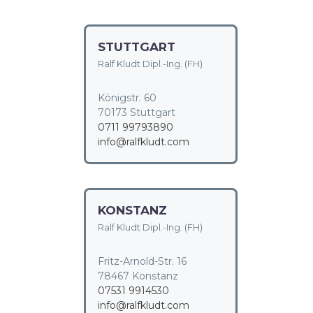
STUTTGART
Ralf Kludt Dipl.-Ing. (FH)
Königstr. 60
70173 Stuttgart
0711 99793890
info@ralfkludt.com
KONSTANZ
Ralf Kludt Dipl.-Ing. (FH)
Fritz-Arnold-Str. 16
78467 Konstanz
07531 9914530
info@ralfkludt.com