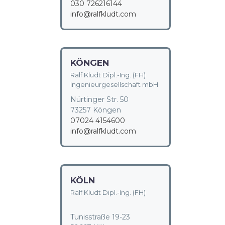
030 726216144
info@ralfkludt.com
KÖNGEN
Ralf Kludt Dipl.-Ing. (FH)
Ingenieurgesellschaft mbH
Nürtinger Str. 50
73257 Köngen
07024 4154600
info@ralfkludt.com
KÖLN
Ralf Kludt Dipl.-Ing. (FH)
Tunisstraße 19-23