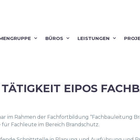
RMENGRUPPE
BÜROS
LEISTUNGEN
PROJ
TÄTIGKEIT EIPOS FACH
ar im Rahmen der Fachfortbildung “Fachbauleitung Bran
cke für Fachleute im Bereich Brandschutz.
fende Schnittstelle in Planung und Ausführung und Pr