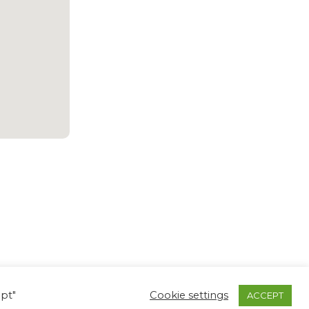
pt"
Cookie settings
ACCEPT