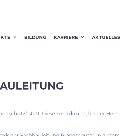
EKTE
BILDUNG
KARRIERE
AKTUELLES
BAULEITUNG
dschutz” statt. Diese Fortbildung, bei der Herr
axis der Fachbauleitung Brandschutz“. In diesem