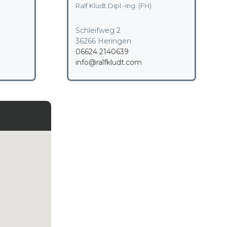
Ralf Kludt Dipl.-Ing. (FH)
Schleifweg 2
36266 Heringen
06624 2140639
info@ralfkludt.com